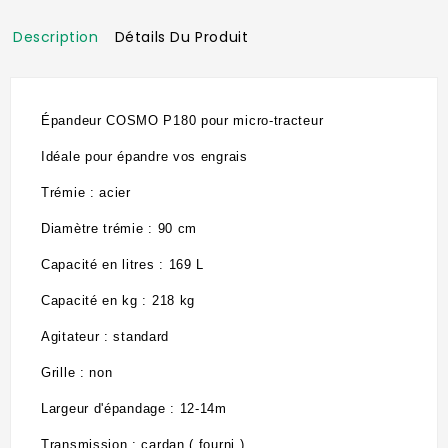
Description
Détails Du Produit
Épandeur COSMO P180 pour micro-tracteur
Idéale pour épandre vos engrais
Trémie : acier
Diamètre trémie : 90 cm
Capacité en litres : 169 L
Capacité en kg : 218 kg
Agitateur : standard
Grille : non
Largeur d'épandage : 12-14m
Transmission : cardan ( fourni )