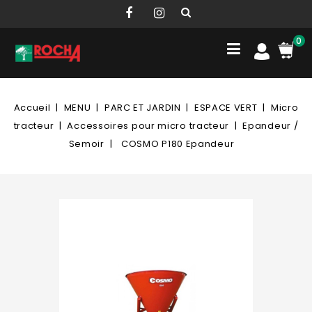
0
Accueil
MENU
PARC ET JARDIN
ESPACE VERT
Micro
tracteur
Accessoires pour micro tracteur
Epandeur /
Semoir
COSMO P180 Epandeur