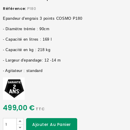
Référence:
P180
Epandeur d'engrais 3 points COSMO P180
- Diamètre trémie : 90cm
- Capacité en litres : 169 l
- Capacité en kg : 218 kg
- Largeur d'epandage: 12 -14 m
- Agitateur : standard
499,00 €
TTC
Ajouter Au Panier