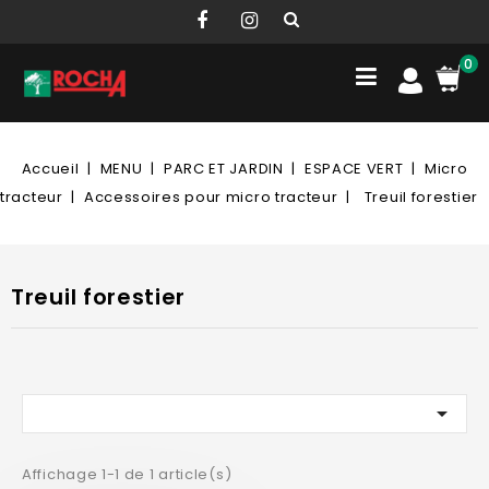
0
Accueil
MENU
PARC ET JARDIN
ESPACE VERT
Micro
tracteur
Accessoires pour micro tracteur
Treuil forestier
Treuil forestier

Affichage 1-1 de 1 article(s)