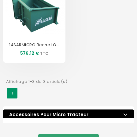
14SARMICRO Benne LOISEAU
Prix
576,12 €
Affichage 1-3 de 3 article(s)
1
Accessoires Pour Micro Tracteur