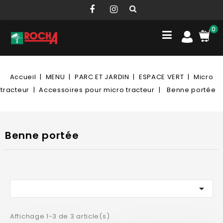
0
Accueil
MENU
PARC ET JARDIN
ESPACE VERT
Micro
tracteur
Accessoires pour micro tracteur
Benne portée
Benne portée

Affichage 1-3 de 3 article(s)