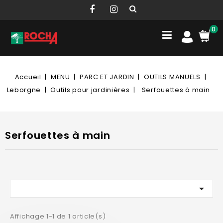
0
Accueil
MENU
PARC ET JARDIN
OUTILS MANUELS
Leborgne
Outils pour jardinières
Serfouettes à main
Serfouettes à main

Affichage 1-1 de 1 article(s)