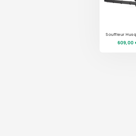
Prix
609,00 