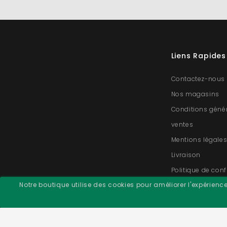
Liens Rapides
Contactez-nous
Nos magasins
Conditions géné
ventes
Mentions légale
Livraison
Politique de conf
Notre boutique utilise des cookies pour améliorer l'expérienc