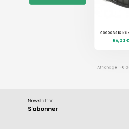
Prix
65,00 
Affichage 1-6 d
Newsletter
S'abonner