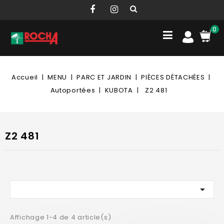
0
Accueil
MENU
PARC ET JARDIN
PIÈCES DÉTACHÉES
Autoportées
KUBOTA
Z2 481
Z2 481

Affichage 1-4 de 4 article(s)