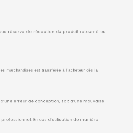
sous réserve de réception du produit retourné ou
des marchandises est transférée à l’acheteur dès la
t d’une erreur de conception, soit d’une mauvaise
 professionnel. En cas d’utilisation de manière