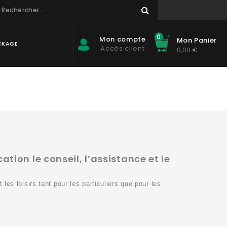
0
Mon compte
Mon Panier
CKAGE
Accès client
0,00 €
ion le conseil, l’assistance et le
les loisirs tant pour les particuliers que pour les