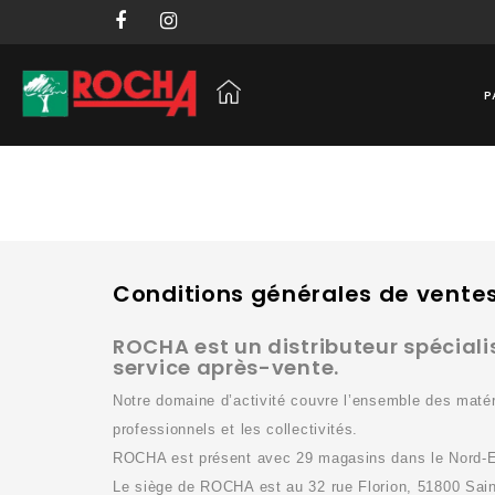
P
Conditions générales de vente
ROCHA est un distributeur spéciali
service après-vente.
Notre domaine d’activité couvre l’ensemble des matériel
professionnels et les collectivités.
ROCHA est présent avec 29 magasins dans le Nord-E
Le siège de ROCHA est au 32 rue Florion, 51800 Sai