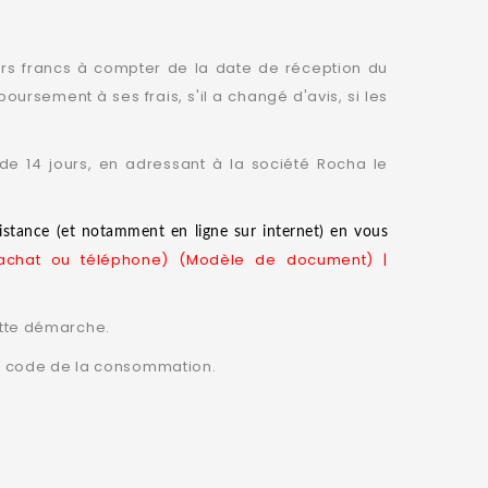
urs francs à compter de la date de réception du
ursement à ses frais, s'il a changé d'avis, si les
 de 14 jours, en adressant à la société Rocha le
istance (et notamment en ligne sur internet) en vous
léachat ou téléphone) (Modèle de document) |
ette démarche.
du code de la consommation.