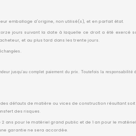
eur emballage d'origine, non utilisé(s), et en parfait état.
rze jours suivant la date à laquelle ce droit a été exercé 
cheteur, et au plus tard dans les trente jours.
 échangées.
deur jusqu’au complet paiement du prix. Toutefois la responsabilité 
 des défauts de matière ou vices de construction résultant soi
ansfert des risques.
 2 ans pour le matériel grand public et de 1 an pour le matériel
cune garantie ne sera accordée.