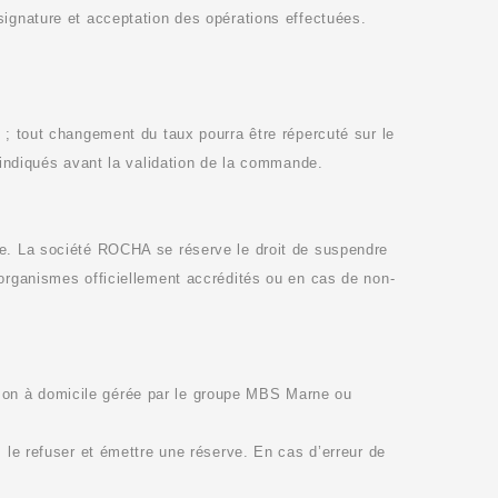
signature et acceptation des opérations effectuées.
 ; tout changement du taux pourra être répercuté sur le
t indiqués avant la validation de la commande.
re. La société
ROCHA
se réserve le droit de suspendre
 organismes officiellement accrédités ou en cas de non-
raison à domicile gérée par le groupe MBS Marne
ou
 le refuser et émettre une réserve. En cas d’erreur de