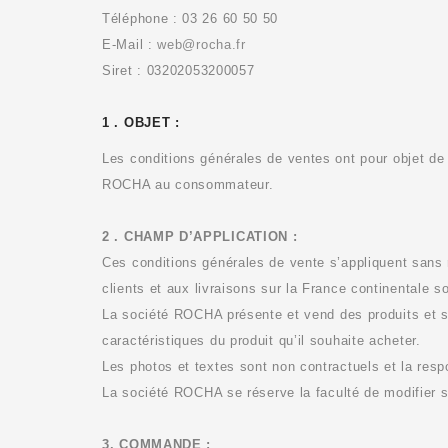
Téléphone : 03 26 60 50 50
E-Mail :
web@rocha.fr
Siret : 03202053200057
1 . OBJET :
Les conditions générales de ventes ont pour objet de d
ROCHA au consommateur.
2 . CHAMP D’APPLICATION :
Ces conditions générales de vente s’appliquent sans r
clients et aux livraisons sur la France continentale 
La société
ROCHA
présente et vend des produits et 
caractéristiques du produit qu’il souhaite acheter.
Les photos et textes sont non contractuels et la resp
La société
ROCHA
se réserve la faculté de modifier 
3. COMMANDE :