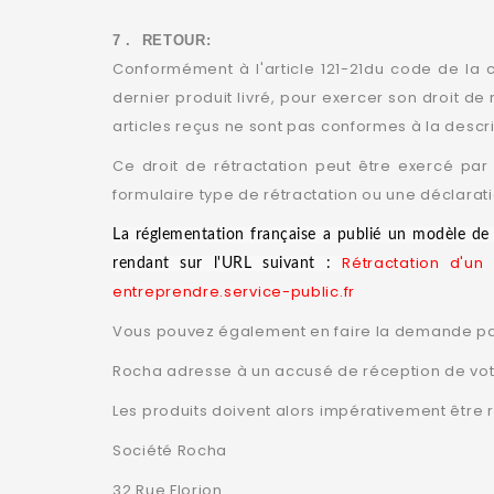
7 . RETOUR:
Conformément à l'article 121-21du code de la 
dernier produit livré, pour exercer son droit de
articles reçus ne sont pas conformes à la descrip
Ce droit de rétractation peut être exercé par 
formulaire type de rétractation ou une déclara
La réglementation française a publié un modèle de 
Rétractation d'u
rendant sur l'URL suivant :
entreprendre.service-public.fr
Vous pouvez également en faire la demande par
Rocha adresse à un accusé de réception de votr
Les produits doivent alors impérativement être r
Société Rocha
32 Rue Florion