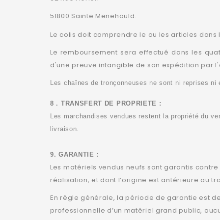
51800 Sainte Menehould.
Le colis doit comprendre le ou les articles dans l
Le remboursement sera effectué dans les quato
d'une preuve intangible de son expédition par l'a
Les chaînes de tronçonneuses ne sont ni reprises ni
8 . TRANSFERT DE PROPRIETE :
Les marchandises vendues restent la propriété du ven
livraison.
9. GARANTIE :
Les matériels vendus neufs sont garantis contre
réalisation, et dont l’origine est antérieure au tr
En règle générale, la période de garantie est de
professionnelle d’un matériel grand public, au