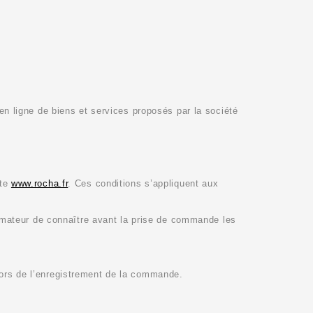
 en ligne de biens et services proposés par la société
ite
www.rocha.fr
. Ces conditions s’appliquent aux
mmateur de connaître avant la prise de commande les
 lors de l’enregistrement de la commande.