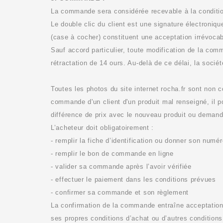
La commande sera considérée recevable à la conditio
Le double clic du client est une signature électroniq
(case à cocher) constituent une acceptation irrévoc
Sauf accord particulier, toute modification de la comm
rétractation de 14 ours. Au-delà de ce délai, la socié
Toutes les photos du site internet rocha.fr sont non c
commande
d'un client
d'un produit mal renseigné, il 
différence de prix avec le nouveau produit ou demand
L’acheteur doit obligatoirement :
- remplir la fiche d’identification ou donner son numér
- remplir le bon de commande en ligne
- valider sa commande après l’avoir vérifiée
- effectuer le paiement dans les conditions prévues
- confirmer sa commande et son règlement
La confirmation de la commande entraîne acceptation 
ses propres conditions d’achat ou d’autres conditions