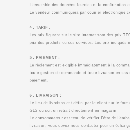
L’ensemble des données fournies et la confirmation e
Le vendeur communiquera par courrier électronique c
4 . TARIF :
Les prix figurant sur le site Internet sont des prix 
prix des produits ou des services. Les prix indiqués 
5 . PAIEMENT :
Le règlement est exigible immédiatement à la command
toute gestion de commande et toute livraison en cas 
paiement.
6 . LIVRAISON :
Le lieu de livraison est défini par le client sur le f
GLS
ou soit un
retrait directement en magasin.
Le consommateur est tenu de vérifier l’état de l’emba
livraison, vous devez nous contacter pour un échang