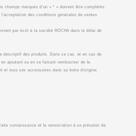
es champs marqués d’un « * » doivent être complétés.
t l’acceptation des conditions générales de ventes
rvient par écrit à la société
ROCHA
dans le délai de
le descriptif des produits. Dans ce cas, et en cas de
en ajoutant ou en se faisant rembourser de la
t et tous ses accessoires dans sa boite d'origine.
aite connaissance et la renonciation à se prévaloir de