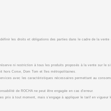
éfinir les droits et obligations des parties dans le cadre de la vente
éserve ni restriction à tous les produits proposés à la vente sur le s
soit hors Corse, Dom Tom et îles métropolitaines.
services avec les caractéristiques nécessaires permettant au conso
onsabilité de
ROCHA
ne peut être engagée en cas d’erreur.
ses prix à tout moment, mais s’engage à appliquer le tarif en vigueur