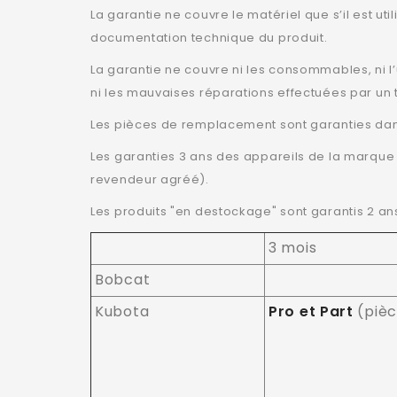
La garantie ne couvre le matériel que s’il est ut
documentation technique du produit.
La garantie ne couvre ni les consommables, ni l’u
ni les mauvaises réparations effectuées par un t
Les pièces de remplacement sont garanties dans 
Les garanties 3 ans des appareils de la marque S
revendeur agréé).
Les produits "en destockage" sont garantis 2 ans
3 mois
Bobcat
Kubota
Pro et Part
(pièc