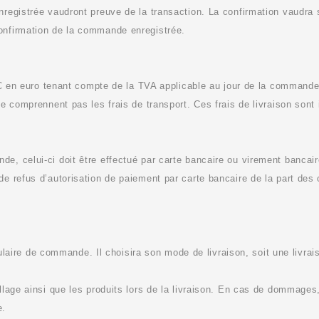
nregistrée vaudront preuve de la transaction. La confirmation vaudra 
onfirmation de la commande enregistrée.
TTC en euro tenant compte de la TVA applicable au jour de la commande
ne comprennent pas les frais de transport. Ces frais de livraison son
e, celui-ci doit être effectué par carte bancaire ou virement bancai
de refus d’autorisation de paiement par carte bancaire de la part des
ormulaire de commande. Il choisira son mode de livraison, soit une liv
llage ainsi que les produits lors de la livraison. En cas de dommages,
e.