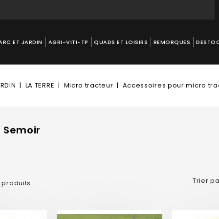
ARC ET JARDIN
AGRI-VITI-TP
QUADS ET LOISIRS
REMORQUES
DESTO
ARDIN
LA TERRE
Micro tracteur
Accessoires pour micro tra
 Semoir
Trier pa
4 produits.