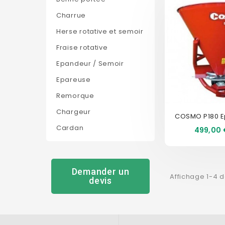
Charrue
Herse rotative et semoir
Fraise rotative
Epandeur / Semoir
Epareuse
Remorque
Chargeur
COSMO P180 
Cardan
Prix
499,00 
Demander un
Affichage 1-4 d
devis