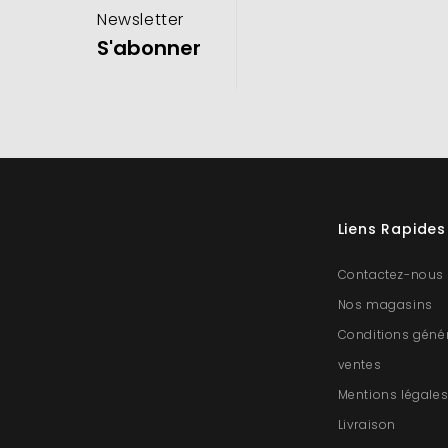
Newsletter
S'abonner
Liens Rapides
Contactez-nous
Nos magasins
Conditions géné
ventes
Mentions légale
Livraison