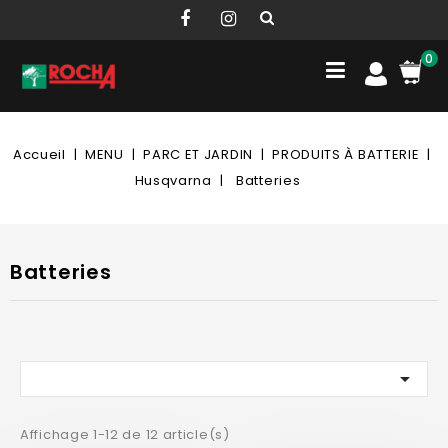
0
Accueil
MENU
PARC ET JARDIN
PRODUITS À BATTERIE
Husqvarna
Batteries
Batteries

Affichage 1-12 de 12 article(s)