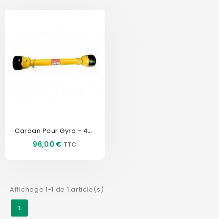
Cardan Pour Gyro - 4SI40710CEX
Prix
96,00 €
Affichage 1-1 de 1 article(s)
1