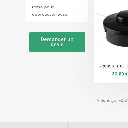
Lame pour
debroussailleuse
Demander un
devis
Prix
30,89 
Affichage 1-2 d