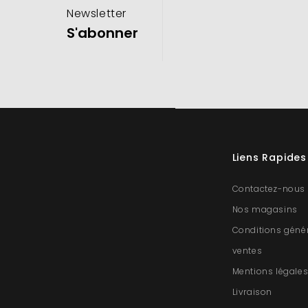
Newsletter
S'abonner
Liens Rapides
Contactez-nous
Nos magasins
Conditions géné
ventes
Mentions légale
Livraison