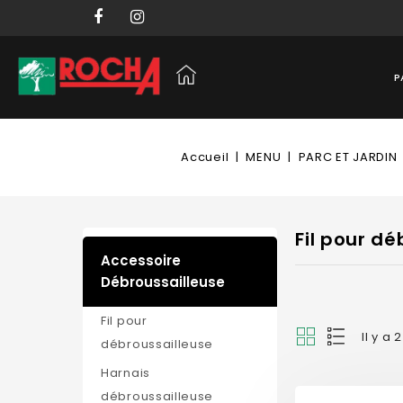
P
Accueil
MENU
PARC ET JARDIN
Fil pour dé
Accessoire
Débroussailleuse
Fil pour
Il y a 
débroussailleuse
Harnais
débroussailleuse