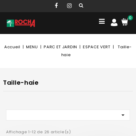
0
Accueil
MENU
PARC ET JARDIN
ESPACE VERT
Taille-
haie
Taille-haie

Affichage 1-12 de 26 article(s)