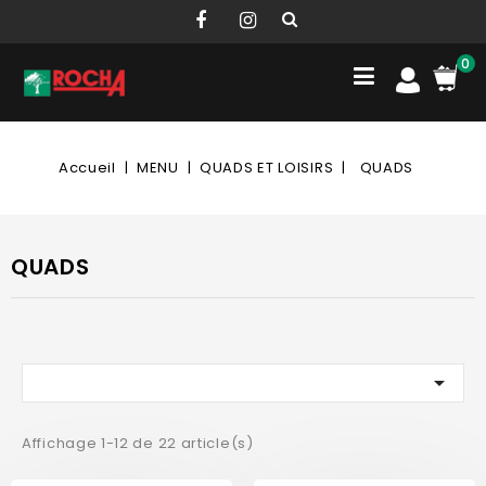
0
Accueil
MENU
QUADS ET LOISIRS
QUADS
QUADS

Affichage 1-12 de 22 article(s)