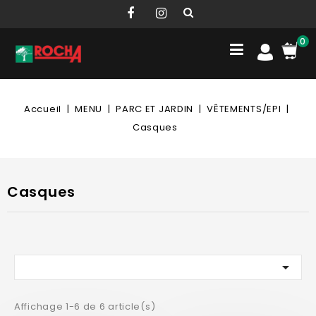
0
Accueil
MENU
PARC ET JARDIN
VÊTEMENTS/EPI
Casques
Casques

Affichage 1-6 de 6 article(s)