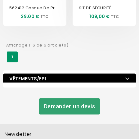
562412 Casque De Protection...
KIT DE SÉCURITÉ
Prix
Prix
29,00 €
109,00 €
Affichage 1-6 de 6 article(s)
1
VÊTEMENTS/EPI
Demander un devis
Newsletter