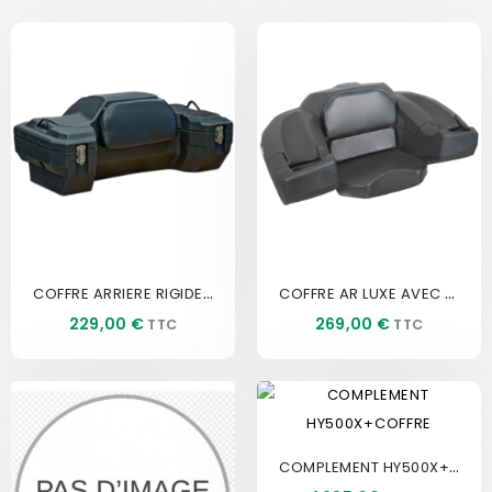
COFFRE ARRIERE RIGIDE DOSSERET
COFFRE AR LUXE AVEC POIGNEE
Prix
Prix
229,00 €
269,00 €
COMPLEMENT HY500X+COFFRE