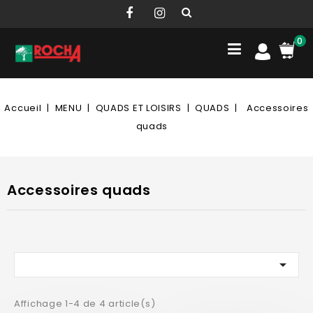
0
Accueil
MENU
QUADS ET LOISIRS
QUADS
Accessoires
quads
Accessoires quads

Affichage 1-4 de 4 article(s)