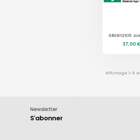
Prix
37,00 
Affichage 1-6 d
Newsletter
S'abonner