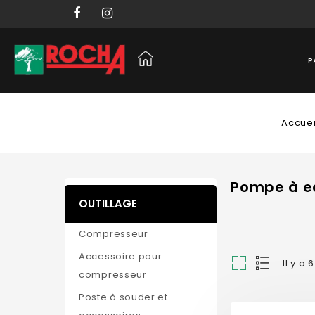
P
Accuei
Pompe à e
OUTILLAGE
Compresseur
Accessoire pour
Il y a 
compresseur
Poste à souder et