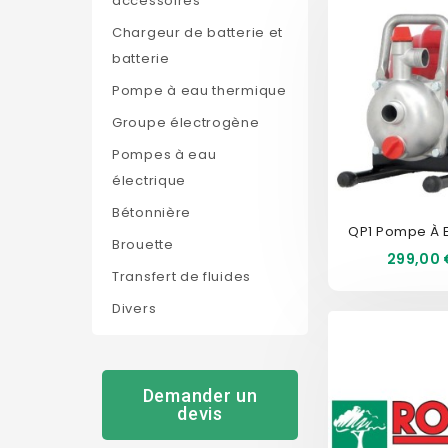
accessoires
Chargeur de batterie et
batterie
Pompe à eau thermique
Groupe électrogène
Pompes à eau
électrique
Bétonnière
Brouette
Prix
299,00 
Transfert de fluides
Divers
EXCLU
Demander un
devis