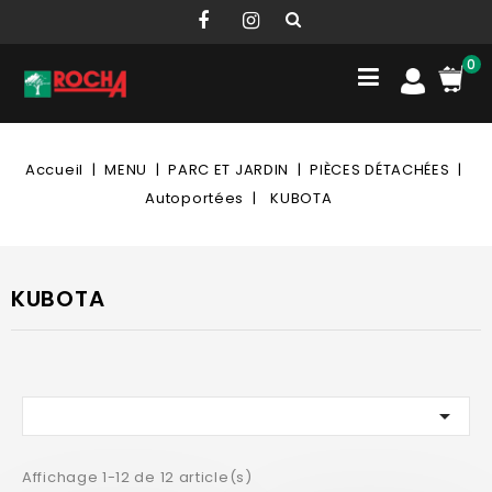
0
Accueil
MENU
PARC ET JARDIN
PIÈCES DÉTACHÉES
Autoportées
KUBOTA
KUBOTA

Affichage 1-12 de 12 article(s)