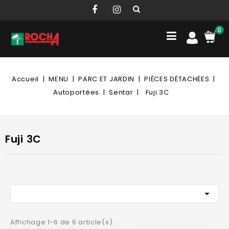
0
Accueil
MENU
PARC ET JARDIN
PIÈCES DÉTACHÉES
Autoportées
Sentar
Fuji 3C
Fuji 3C

Affichage 1-6 de 6 article(s)