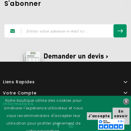
S'abonner
Liens Rapides
Votre Compte
Notre boutique utilise des cookies pour
Informations
améliorer l'expérience utilisateur et nous
En
vous recommandons d'accepter leur
J'accepte
savoir
+
utilisation pour profiter pleinement de
votre navigation.